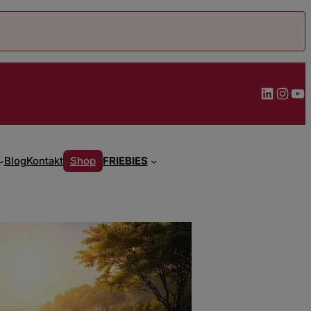
LinkedIn
Instagram
YouTube
Blog
Kontakt
Shop
FRIEBIES