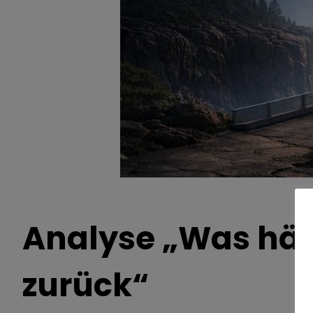
Analyse „Was hält
zurück“