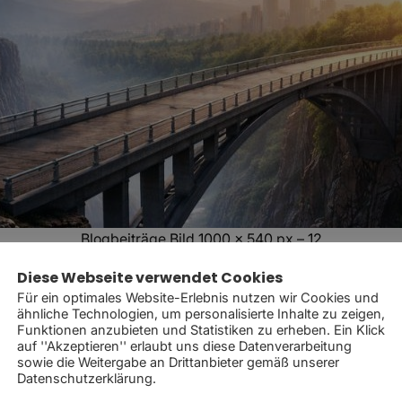
Blogbeiträge Bild 1000 x 540 px – 12
Diese Webseite verwendet Cookies
 dich beim Spreche
Für ein optimales Website-Erlebnis nutzen wir Cookies und
ähnliche Technologien, um personalisierte Inhalte zu zeigen,
Funktionen anzubieten und Statistiken zu erheben. Ein Klick
auf ''Akzeptieren'' erlaubt uns diese Datenverarbeitung
sowie die Weitergabe an Drittanbieter gemäß unserer
Datenschutzerklärung.