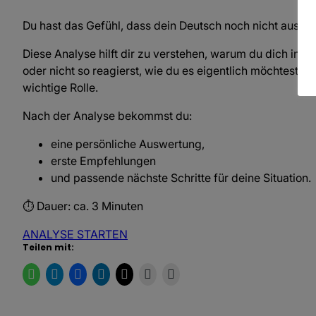
Du hast das Gefühl, dass dein Deutsch noch nicht ausreich
Diese Analyse hilft dir zu verstehen, warum du dich in
oder nicht so reagierst, wie du es eigentlich möchtest. 
wichtige Rolle.
Nach der Analyse bekommst du:
eine persönliche Auswertung,
erste Empfehlungen
und passende nächste Schritte für deine Situation.
⏱ Dauer: ca. 3 Minuten
ANALYSE STARTEN
Teilen mit: