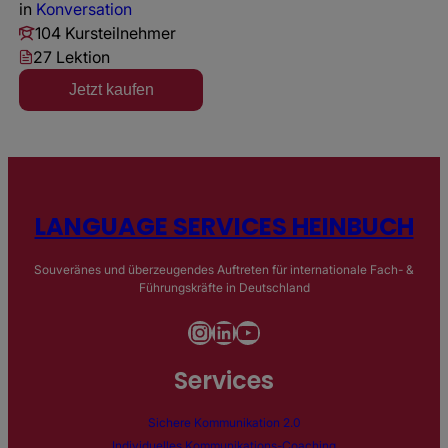
in
Konversation
104 Kursteilnehmer
27 Lektion
Jetzt kaufen
LANGUAGE SERVICES HEINBUCH
Souveränes und überzeugendes Auftreten für internationale Fach- &
Führungskräfte in Deutschland
Instagram
LinkedIn
YouTube
Services
Sichere Kommunikation 2.0
Individuelles Kommunikations-Coaching