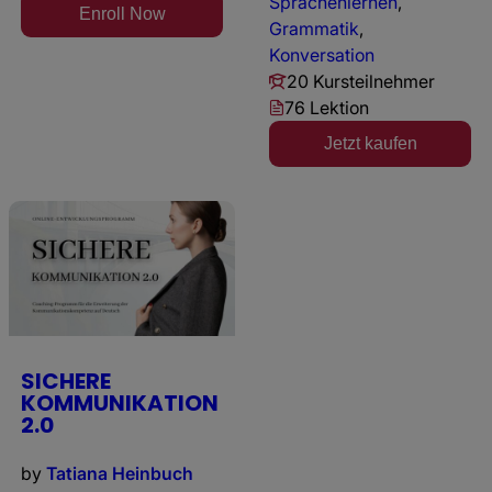
Sprachenlernen
,
Enroll Now
Grammatik
,
Konversation
20 Kursteilnehmer
76 Lektion
Jetzt kaufen
SICHERE
KOMMUNIKATION
2.0
by
Tatiana Heinbuch