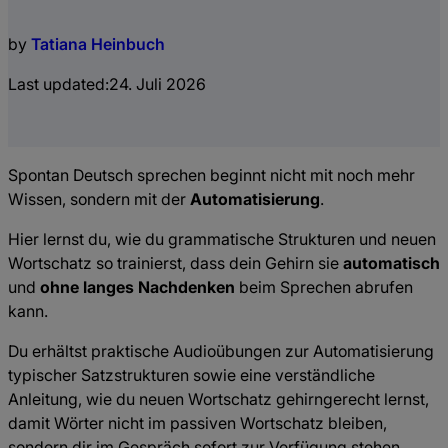
by
Tatiana Heinbuch
Last updated:
24. Juli 2026
Spontan Deutsch sprechen beginnt nicht mit noch mehr
Wissen, sondern mit der
Automatisierung
.
Hier lernst du, wie du grammatische Strukturen und neuen
Wortschatz so trainierst, dass dein Gehirn sie
automatisch
und
ohne langes Nachdenken
beim Sprechen abrufen
kann.
Du erhältst praktische Audioübungen zur Automatisierung
typischer Satzstrukturen sowie eine verständliche
Anleitung, wie du neuen Wortschatz gehirngerecht lernst,
damit Wörter nicht im passiven Wortschatz bleiben,
sondern dir im Gespräch sofort zur Verfügung stehen.