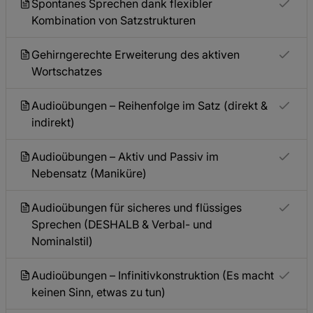
Spontanes Sprechen dank flexibler
Kombination von Satzstrukturen
Gehirngerechte Erweiterung des aktiven
Wortschatzes
Audioübungen – Reihenfolge im Satz (direkt &
indirekt)
Audioübungen – Aktiv und Passiv im
Nebensatz (Maniküre)
Audioübungen für sicheres und flüssiges
Sprechen (DESHALB & Verbal- und
Nominalstil)
Audioübungen – Infinitivkonstruktion (Es macht
keinen Sinn, etwas zu tun)