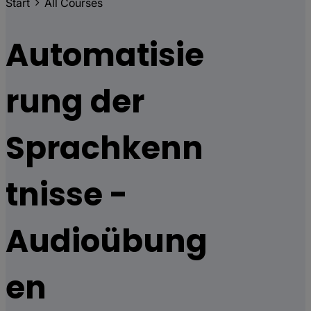
Start
All Courses
Automatisie
rung der
Sprachkenn
tnisse -
Audioübung
en