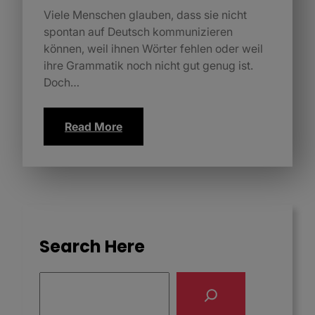
Viele Menschen glauben, dass sie nicht
spontan auf Deutsch kommunizieren
können, weil ihnen Wörter fehlen oder weil
ihre Grammatik noch nicht gut genug ist.
Doch…
Read More
Search Here
S
e
a