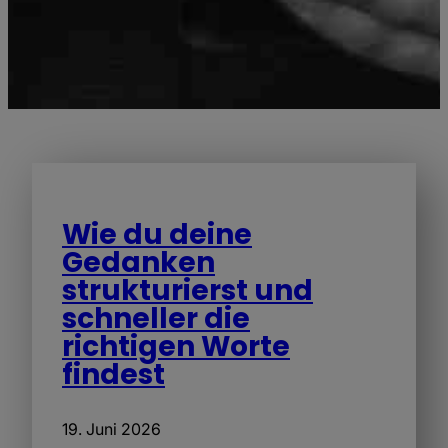
Wie du deine
Gedanken
strukturierst und
schneller die
richtigen Worte
findest
19. Juni 2026