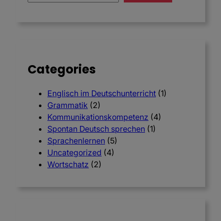
r
c
h
Categories
Englisch im Deutschunterricht
(1)
Grammatik
(2)
Kommunikationskompetenz
(4)
Spontan Deutsch sprechen
(1)
Sprachenlernen
(5)
Uncategorized
(4)
Wortschatz
(2)