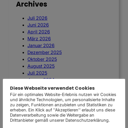
Archives
Juli 2026
Juni 2026
April 2026
März 2026
Januar 2026
Dezember 2025
Oktober 2025
August 2025
Juli 2025
Januar 2024
April 2023
Diese Webseite verwendet Cookies
März 2022
Für ein optimales Website-Erlebnis nutzen wir Cookies
und ähnliche Technologien, um personalisierte Inhalte
Februar 2022
zu zeigen, Funktionen anzubieten und Statistiken zu
Februar 2021
erheben. Ein Klick auf ''Akzeptieren'' erlaubt uns diese
Datenverarbeitung sowie die Weitergabe an
Drittanbieter gemäß unserer Datenschutzerklärung.